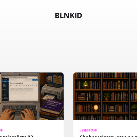
BLNKID
FF
LESESTOFF