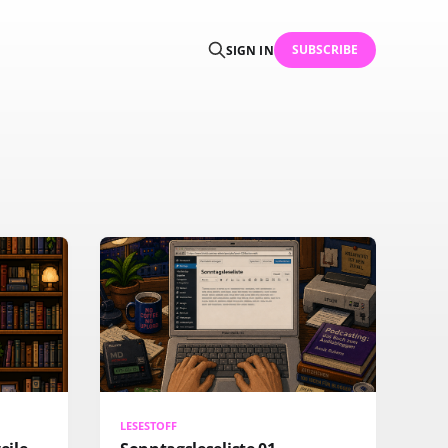
SUBSCRIBE
SIGN IN
LESESTOFF