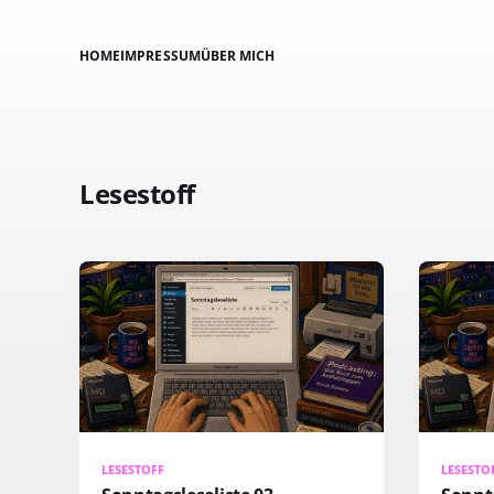
HOME
IMPRESSUM
ÜBER MICH
Lesestoff
LESESTOFF
LESESTO