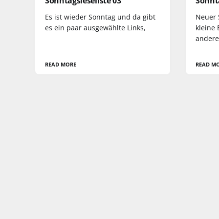
Sonntagsleseliste 03
Sonnta
Es ist wieder Sonntag und da gibt
Neuer 
es ein paar ausgewählte Links,
kleine
andere
READ MORE
READ M