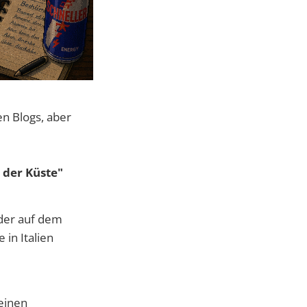
n Blogs, aber
 der Küste"
eder auf dem
in Italien
 einen