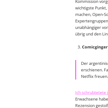
Kommission vorge
wichtigste Punkt
machen, Open-Sou
Expertengruppen 
unabhängiger von
übrig und den Li
Comicginger 
Der argentinis
erschienen. Fa
Netflix freuen
Ich schrubtetete 
Erwachsene habe
Rezension gesto