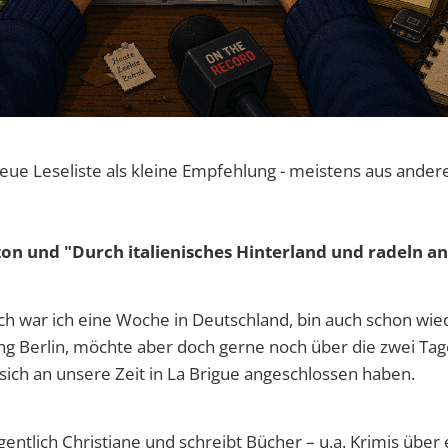
ue Leseliste als kleine Empfehlung - meistens aus andere
zon und "Durch italienisches Hinterland und radeln an
ich war ich eine Woche in Deutschland, bin auch schon wi
g Berlin, möchte aber doch gerne noch über die zwei Tage 
 sich an unsere Zeit in La Brigue angeschlossen haben.
igentlich Christiane und schreibt Bücher – u.a. Krimis über