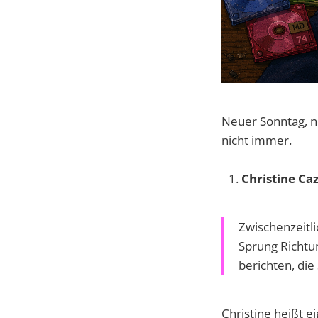
Neuer Sonntag, ne
nicht immer.
Christine Ca
Zwischenzeitl
Sprung Richtun
berichten, die
Christine heißt e