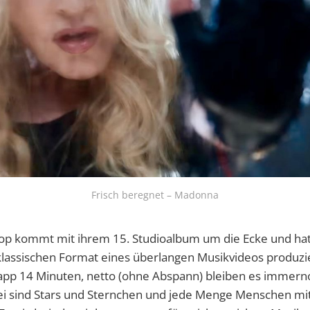
Frisch beregnet – Madonna
Pop kommt mit ihrem 15. Studioalbum um die Ecke und hat
klassischen Format eines überlangen Musikvideos produzi
napp 14 Minuten, netto (ohne Abspann) bleiben es immerno
ei sind Stars und Sternchen und jede Menge Menschen mi