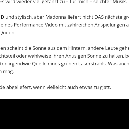
Es wird wieder viel getanzt zu – für mich – seichter Musik.
LD
und stylisch, aber Madonna liefert nicht DAS nächste gro
 feines Performance-Video mit zahlreichen Anspielungen a
 Queen.
enen scheint die Sonne aus dem Hintern, andere Leute ge
chtsteil oder wahlweise ihren Anus gen Sonne zu halten, b
ten irgendwie Quelle eines grünen Laserstrahls. Was au
n mag.
ide abgeliefert, wenn vielleicht auch etwas zu glatt.