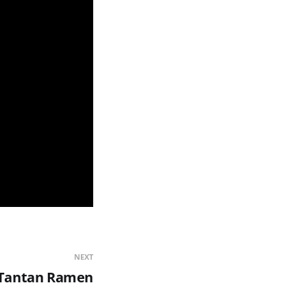
NEXT
 Tantan Ramen