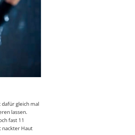
 dafür gleich mal
eren lassen.
ch fast 11
t nackter Haut