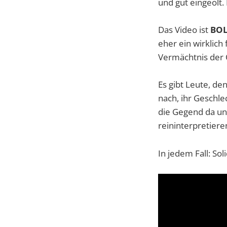
und gut eingeölt. 
Das Video ist
BO
eher ein wirklich
Vermächtnis der
Es gibt Leute, d
nach, ihr Geschle
die Gegend da un
reininterpretiere
In jedem Fall: Sol