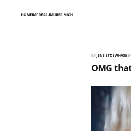
HOME
IMPRESSUM
ÜBER MICH
BY
JENS STOEWHASE
I
OMG that