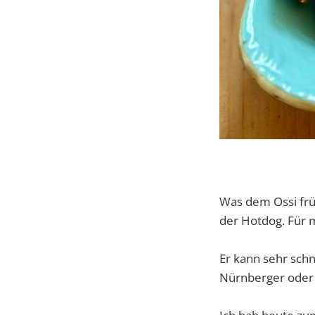
Was dem Ossi fr
der Hotdog. Für m
Er kann sehr schn
Nürnberger oder 