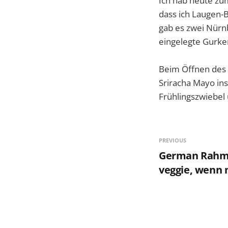
Ich hab heute zu
dass ich Laugen-
gab es zwei Nürn
eingelegte Gurke
Beim Öffnen des 
Sriracha Mayo in
Frühlingszwiebel
PREVIOUS
German Rahm
veggie, wenn 