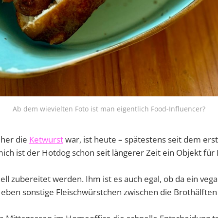
Ab dem wievielten Foto ist man eigentlich Food-Influencer?
üher die
Ketwurst
war, ist heute – spätestens seit dem ers
ich ist der Hotdog schon seit längerer Zeit ein Objekt fü
ell zubereitet werden. Ihm ist es auch egal, ob da ein ve
eben sonstige Fleischwürstchen zwischen die Brothälft