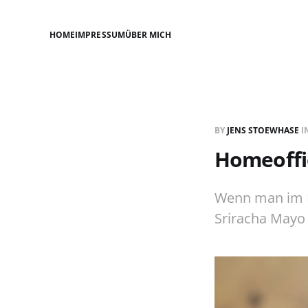
HOME
IMPRESSUM
ÜBER MICH
BY
JENS STOEWHASE
I
Homeoffic
Wenn man im H
Sriracha Mayo i