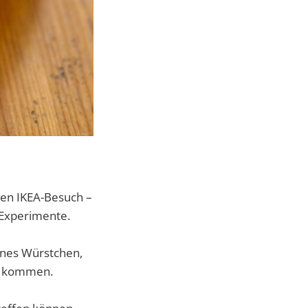
ten IKEA-Besuch –
r Experimente.
ganes Würstchen,
en kommen.