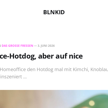
BLNKID
N
DAS GROSSE FRESSEN
—
3. JUNI 2026
e-Hotdog, aber auf nice
omeoffice den Hotdog mal mit Kimchi, Knobla
nszeniert ...