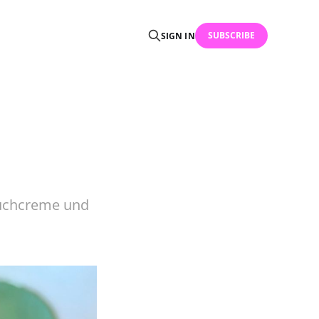
SUBSCRIBE
SIGN IN
uchcreme und