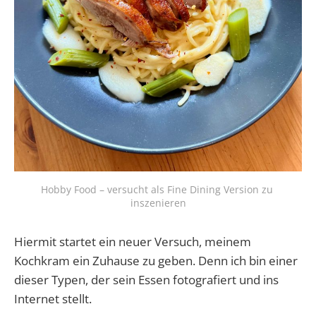
Hobby Food – versucht als Fine Dining Version zu 
inszenieren
Hiermit startet ein neuer Versuch, meinem
Kochkram ein Zuhause zu geben. Denn ich bin einer
dieser Typen, der sein Essen fotografiert und ins
Internet stellt.