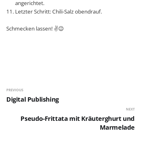
angerichtet.
Letzter Schritt: Chili-Salz obendrauf.
Schmecken lassen! ✌️😉
PREVIOUS
Digital Publishing
NEXT
Pseudo-Frittata mit Kräuterghurt und
Marmelade