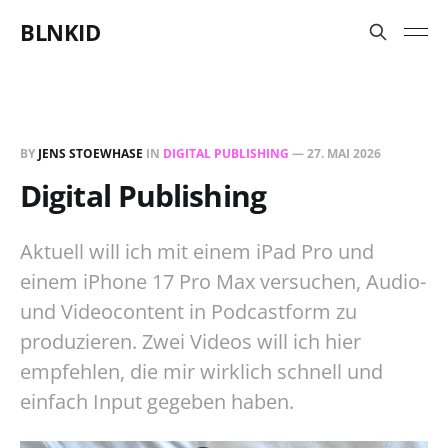
BLNKID
BY
JENS STOEWHASE
IN
DIGITAL PUBLISHING
—
27. MAI 2026
Digital Publishing
Aktuell will ich mit einem iPad Pro und
einem iPhone 17 Pro Max versuchen, Audio-
und Videocontent in Podcastform zu
produzieren. Zwei Videos will ich hier
empfehlen, die mir wirklich schnell und
einfach Input gegeben haben.