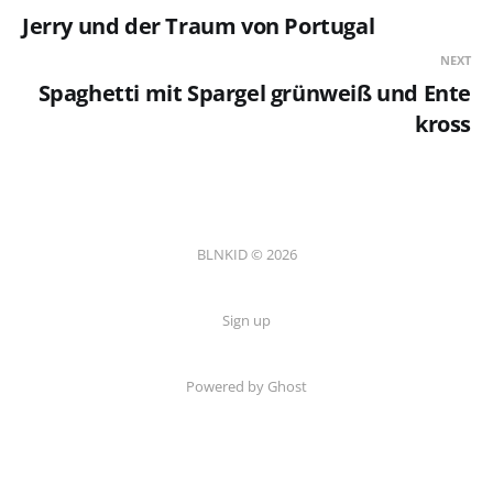
Jerry und der Traum von Portugal
NEXT
Spaghetti mit Spargel grünweiß und Ente
kross
BLNKID © 2026
Sign up
Powered by Ghost