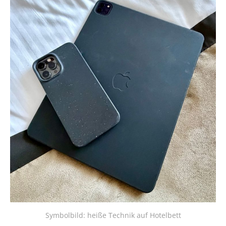
Symbolbild: heiße Technik auf Hotelbett