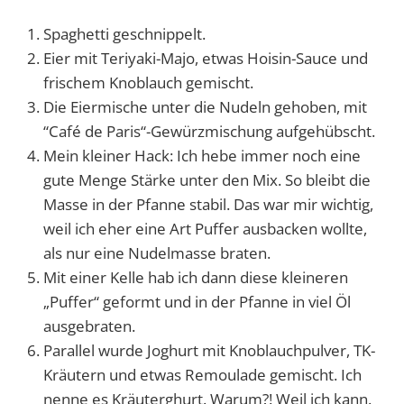
Spaghetti geschnippelt.
Eier mit Teriyaki-Majo, etwas Hoisin-Sauce und
frischem Knoblauch gemischt.
Die Eiermische unter die Nudeln gehoben, mit
“Café de Paris“-Gewürzmischung aufgehübscht.
Mein kleiner Hack: Ich hebe immer noch eine
gute Menge Stärke unter den Mix. So bleibt die
Masse in der Pfanne stabil. Das war mir wichtig,
weil ich eher eine Art Puffer ausbacken wollte,
als nur eine Nudelmasse braten.
Mit einer Kelle hab ich dann diese kleineren
„Puffer“ geformt und in der Pfanne in viel Öl
ausgebraten.
Parallel wurde Joghurt mit Knoblauchpulver, TK-
Kräutern und etwas Remoulade gemischt. Ich
nenne es Kräuterghurt. Warum?! Weil ich kann.