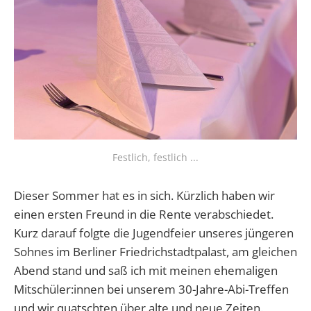
Festlich, festlich ...
Dieser Sommer hat es in sich. Kürzlich haben wir
einen ersten Freund in die Rente verabschiedet.
Kurz darauf folgte die Jugendfeier unseres jüngeren
Sohnes im Berliner Friedrichstadtpalast, am gleichen
Abend stand und saß ich mit meinen ehemaligen
Mitschüler:innen bei unserem 30-Jahre-Abi-Treffen
und wir quatschten über alte und neue Zeiten.