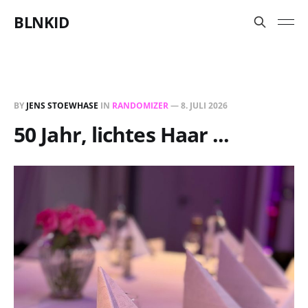
BLNKID
BY
JENS STOEWHASE
IN
RANDOMIZER
—
8. JULI 2026
50 Jahr, lichtes Haar ...